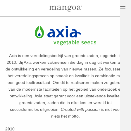
Axia is een veredelingsbedrijf van groentezaden, opgericht in
2010. Bij Axia werken vakmensen die dag in dag uit werken aan
de ontwikkeling en veredeling van nieuwe rassen. Ze focussen in
het veredelingsproces op smaak en kwaliteit in combinatie met
een goed teeltresultaat. Om dit te realiseren maken ze gebruik
van de modernste faciliteiten op het gebied van onderzoek en
ontwikkeling. Axia staat garant voor een uitstekende kwaliteit
groentezaden; zaden die in elke kas ter wereld tot
succesformules uitgroeien.
Created with passion
is niet voor
niets het motto.
2010