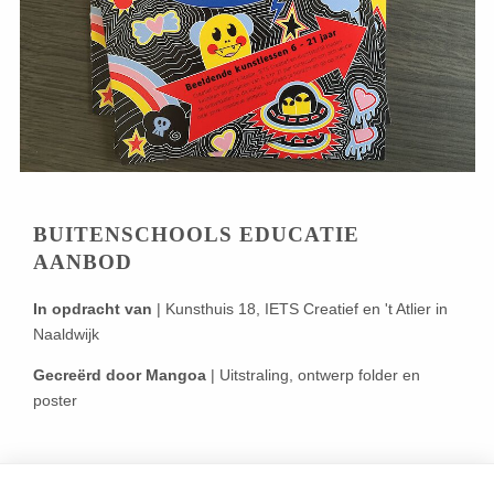
BUITENSCHOOLS EDUCATIE
AANBOD
In opdracht van
| Kunsthuis 18, IETS Creatief en 't Atlier in
Naaldwijk
Gecreërd door Mangoa
| Uitstraling, ontwerp folder en
poster