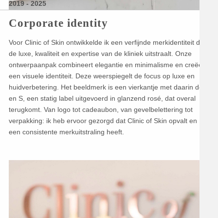
2019 - 2025
Corporate identity
Voor Clinic of Skin ontwikkelde ik een verfijnde merkidentiteit die
de luxe, kwaliteit en expertise van de kliniek uitstraalt. Onze
ontwerpaanpak combineert elegantie en minimalisme en creëert
een visuele identiteit. Deze weerspiegelt de focus op luxe en
huidverbetering. Het beeldmerk is een vierkantje met daarin de C
en S, een statig label uitgevoerd in glanzend rosé, dat overal
terugkomt. Van logo tot cadeaubon, van gevelbelettering tot
verpakking: ik heb ervoor gezorgd dat Clinic of Skin opvalt en
een consistente merkuitstraling heeft.