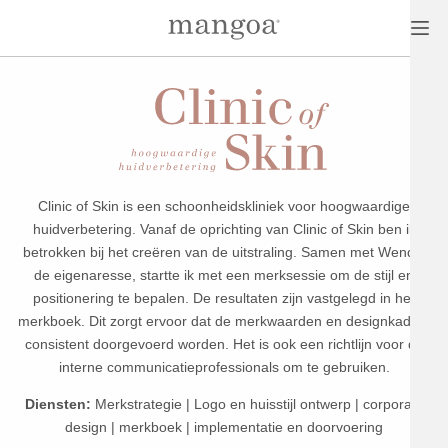
Clinic of Skin is een schoonheidskliniek voor hoogwaardige
huidverbetering. Vanaf de oprichting van Clinic of Skin ben ik
betrokken bij het creëren van de uitstraling. Samen met Wendy,
de eigenaresse, startte ik met een merksessie om de stijl en
positionering te bepalen. De resultaten zijn vastgelegd in het
merkboek. Dit zorgt ervoor dat de merkwaarden en designkaders
consistent doorgevoerd worden. Het is ook een richtlijn voor de
interne communicatieprofessionals om te gebruiken.
Diensten:
Merkstrategie | Logo en huisstijl ontwerp | corporate
design | merkboek | implementatie en doorvoering