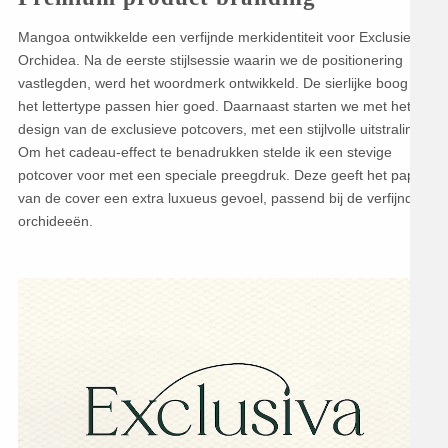
Mangoa ontwikkelde een verfijnde merkidentiteit voor Exclusieve
Orchidea. Na de eerste stijlsessie waarin we de positionering
vastlegden, werd het woordmerk ontwikkeld. De sierlijke boog en
het lettertype passen hier goed. Daarnaast starten we met het
design van de exclusieve potcovers, met een stijlvolle uitstraling.
Om het cadeau-effect te benadrukken stelde ik een stevige
potcover voor met een speciale preegdruk. Deze geeft het papier
van de cover een extra luxueus gevoel, passend bij de verfijnde
orchideeën.