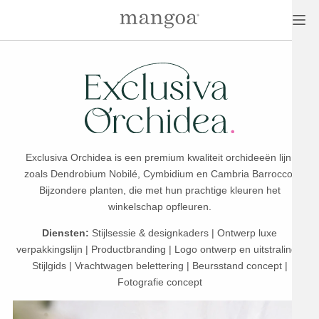
Exclusiva Orchidea is een premium kwaliteit orchideeën lijn,
zoals Dendrobium Nobilé, Cymbidium en Cambria Barrocco.
Bijzondere planten, die met hun prachtige kleuren het
winkelschap opfleuren.
Diensten:
Stijlsessie & designkaders |
Ontwerp luxe
verpakkingslijn | Productbranding | Logo ontwerp en uitstraling |
Stijlgids | Vrachtwagen belettering | Beursstand concept |
Fotografie concept