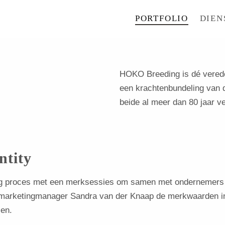
PORTFOLIO
DIEN
HOKO Breeding is dé veredel
een krachtenbundeling van d
beide al meer dan 80 jaar v
ntity
g proces met een merksessies om samen met ondernemers 
marketingmanager Sandra van der Knaap de merkwaarden in
zen.