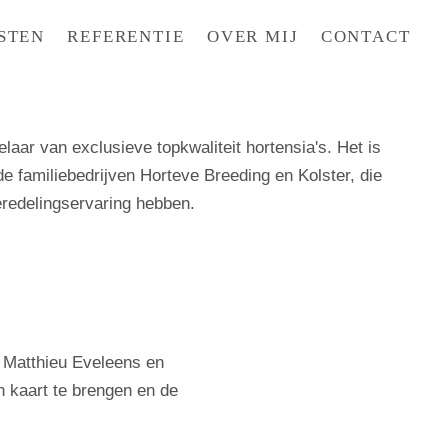
STEN
REFERENTIE
OVER MIJ
CONTACT
aar van exclusieve topkwaliteit hortensia's. Het is
e familiebedrijven Horteve Breeding en Kolster, die
eredelingservaring hebben.
Matthieu Eveleens en
 kaart te brengen en de