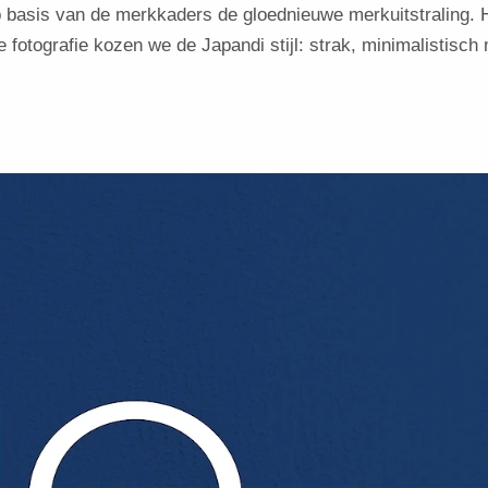
 basis van de merkkaders de gloednieuwe merkuitstraling. H
 fotografie kozen we de Japandi stijl: strak, minimalistisch