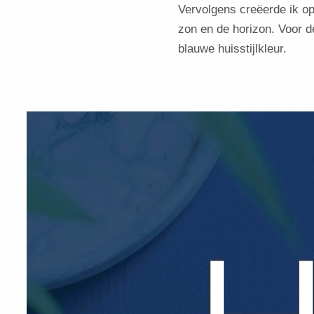
Vervolgens creëerde ik op
zon en de horizon. Voor de
blauwe huisstijlkleur.