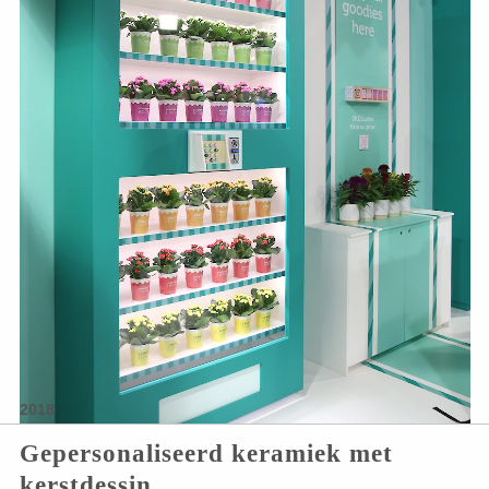
2018
Gepersonaliseerd keramiek met
kerstdessin