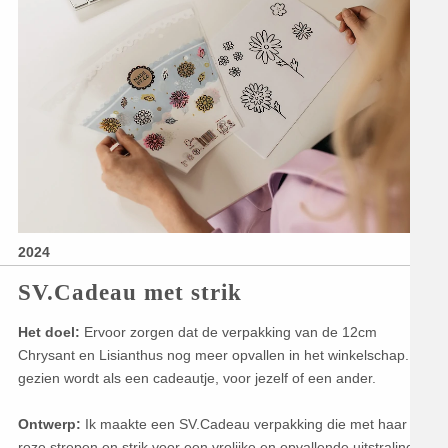
2024
SV.Cadeau met strik
Het doel:
Ervoor zorgen dat de verpakking van de 12cm
Chrysant en Lisianthus nog meer opvallen in het winkelschap. En
gezien wordt als een cadeautje, voor jezelf of een ander.
Ontwerp:
Ik maakte een SV.Cadeau verpakking die met haar
roze strepen en strik voor een vrolijke en opvallende uitstraling