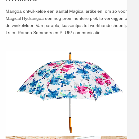
Mangoa ontwikkelde een aantal Magical artikelen, om zo voor
Magical Hydrangea een nog prominentere plek te verkrijgen op
de winkelvloer. Van paraplu, kussentjes tot werkhandschoentjes.
I.s.m. Romeo Sommers en PLUK! communicatie.