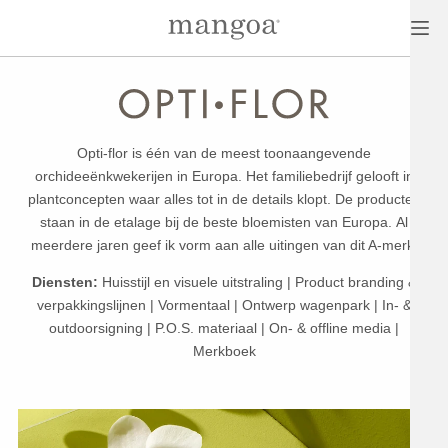
Opti-flor is één van de meest toonaangevende
orchideeënkwekerijen in Europa. Het familiebedrijf gelooft in
plantconcepten waar alles tot in de details klopt. De producten
staan in de etalage bij de beste bloemisten van Europa. Al
meerdere jaren geef ik vorm aan alle uitingen van dit A-merk.
Diensten:
Huisstijl en visuele uitstraling | Product branding &
verpakkingslijnen | Vormentaal | Ontwerp wagenpark | In- &
outdoorsigning | P.O.S. materiaal | On- & offline media |
Merkboek