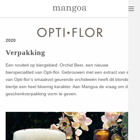
2020
Verpakking
Een noviteit op biergebied: Orchid Beer, een nieuwe
bierspecialiteit van Opti-flor. Gebrouwen met een extract van één
van Opti-flor's smaakvol geurende orchideeën heeft dit blonde
biertje een heel bloemig karakter. Aan Mangoa de vraag om de
geschenkverpakking vorm te geven.