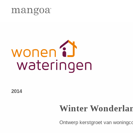
2014
Winter Wonderlan
Ontwerp kerstgroet van woningco