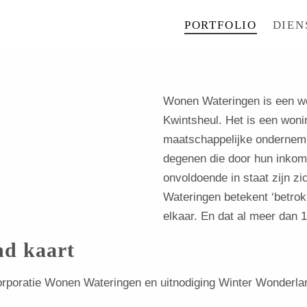
PORTFOLIO
DIEN
Wonen Wateringen is een wo
Kwintsheul. Het is een wonin
maatschappelijke ondernem
degenen die door hun inkom
onvoldoende in staat zijn z
Wateringen betekent ‘betrok
elkaar. En dat al meer dan 1
d kaart
rporatie Wonen Wateringen en uitnodiging Winter Wonderla