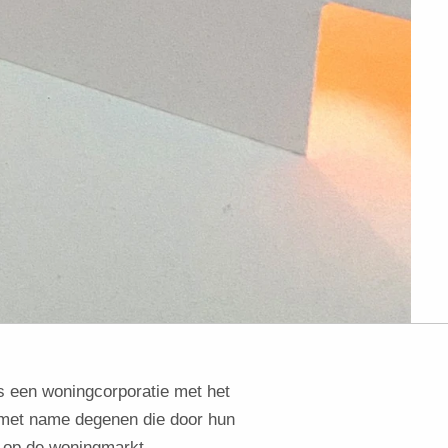
s een woningcorporatie met het
 met name degenen die door hun
n op de woningmarkt.