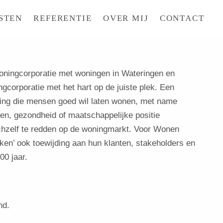
STEN
REFERENTIE
OVER MIJ
CONTACT
ningcorporatie met woningen in Wateringen en
gcorporatie met het hart op de juiste plek. Een
ing die mensen goed wil laten wonen, met name
en, gezondheid of maatschappelijke positie
ichzelf te redden op de woningmarkt. Voor Wonen
ken’ ook toewijding aan hun klanten, stakeholders en
00 jaar.
nd.