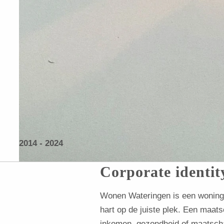
2014 - 2024
Corporate identit
Wonen Wateringen is een woningc
hart op de juiste plek. Een maa
inkomen, gezondheid of maatschap